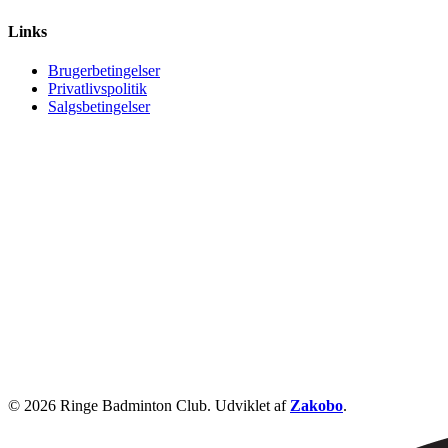
Links
Brugerbetingelser
Privatlivspolitik
Salgsbetingelser
© 2026 Ringe Badminton Club. Udviklet af
Zakobo
.