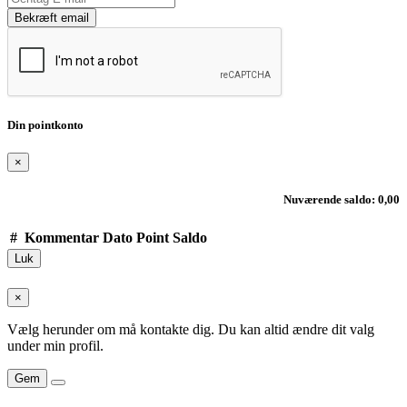
Bekræft email
Din pointkonto
×
Nuværende saldo: 0,00
#
Kommentar
Dato
Point
Saldo
Luk
×
Vælg herunder om må kontakte dig. Du kan altid ændre dit valg
under min profil.
Gem