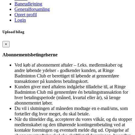
Baneudlejning
Generalforsamling
Opret profil
Login
Upload bilag
×
Abonnementsbetingelserne
Ved køb af abonnement aftaler – f.eks. medlemskaber og
andre løbende ydelser - godkender kunden, at Ringe
Badminton Club er berettiget til løbende at gennemføre
transaktioner på kundens betalingskort.
Kunden giver med aftalens indgåelse tilladelse til, at Ringe
Badminton Club må gennemføre én betalingstransaktion for
hver betalingsperiode (måned, kvartal eller år), så længe
abonnementet løber.
Du vil i slutningen af måneden modtage en e-mail/sms, som
fortæller dig hvor meget, du skal betale.
Når du tilmelder dig, accepterer du vores vilkår, og du stopper
medlemskabet og den tilhørende kontingentbetaling ved at
kontakte foreningen og eventuelt melde dig ud. Opsigelse af