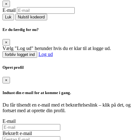
×
E-mail
Luk
Nulstil kodeord
Er du færdig for nu?
×
Vælg "Log ud" herunder hvis du er klar til at logge ud.
Log ud
forbliv logget ind
Opret profil
×
Indtast din e-mail for at komme i gang.
Du får tilsendt en e-mail med et bekræftelseslink – klik på det, og
fortsæt med at oprette din profil.
E-mail
Bekræft e-mail